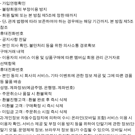
- 가입연령확인
- 불량회원의 부정이용 방지
- 회원 탈퇴 또는 본 방침 제5조에 정한 때까지
- 단, 관계 법령에 따라 보존하여야 하는 경우에는 해당 기간까지, 본 방침 제5조
참조
휴대전화번호
- 공지사항 전달
- 본인 의사 확인, 불만처리 등을 위한 의사소통 경로확보
구매거래 내역
- 이용자의 서비스 이용 및 상품구매에 따른 멤버십 회원 관리 근거자료
선택항목
휴대전화번호
- 본인 동의 시 회사의 서비스, 기타 이벤트에 관한 정보 제공 및 그에 따른 경품
등 물품 배송
성명, 계좌정보(예금주명, 은행명, 계좌번호)
- 주문취소나 품절 시 환불목적
- 환불진행고객 : 환불 완료 후 즉시 삭제
- 미환불 고객 : 구매확정 시 즉시 삭제
- 미입금 고객 : 주문취소 시점 즉시 삭제
2) 개인정보 자동수집장치에 의하여 수시: 온라인(모바일 포함) 서비스 이용 시
이용자 확인, 서비스 제공 및 부정 이용 방지 등을 위하여 단말기에 관한 정보(단
말기 모델, 운영체제 정보, 브라우저 정보 등)가 수집될 수 있으며, 모바일 서비