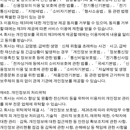
률」, 「신용정보의 이용 및 보호에 관한 법률」, 「전기통신기본법」, 「전기
통신사업법」, 「지방세법」, 「소비자기본법」, 「형사소송법」 등 관련 법령
에 특별한 규정이 있는 경우
3. 이용자는 제3자에 대한 개인정보 제공 동의를 거부할 수 있으며, 동의를 거부
할 때에는 제3자 제공에 따른 서비스 이용에 제한을 받을 수 있습니다.
4. 회사는 개인정보를 국외의 제3자에게 제공할 때에는 이용자에게 내용을 알리
고 동의를 받습니다.
5. 회사는 재난, 감염병, 급박한 생명ㆍ신체 위험을 초래하는 사건ㆍ사고, 급박
한 재산손실 등 긴급상황이 발생하는 경우 「개인정보 보호법」, 「정보통신망
이용촉진 및 정보보호 등에 관한 법률」, 「통신비밀보호법」, 「전기통신사업
법」, 「전자상거래 등에서의 소비자보호에 관한 법률」, 「국세기본법」, 「신
용정보의 이용 및 보호에 관한 법률」, 「소비자기본법」, 「자살예방 및 생명
존중문화 조성을 위한 법률」, 「제품안전기본법」 등 관련 법령에 근거하여 정
보주체의 동의 없이 관계 기관에 개인정보를 제공할 수 있습니다.
제4조. 개인정보의 처리위탁
1. 회사는 서비스 향상 및 원활한 전산처리 등을 위하여 이용자의 개인정보 관리
를 외부 전문 업체에 위탁할 수 있습니다.
2. 회사는 위탁계약 체결 시, 「개인정보 보호법」 제26조에 따라 위탁업무 수행
목적 외 개인정보 처리금지, 기술적ㆍ관리적 보호조치, 재위탁 제한, 수탁자에
대한 관리ㆍ감독, 개인정보에 대한 접근제한 등 안전성 확보조치에 관한 사항,
개인정보 관리현황 점검 등 감독에 관한 사항, 손해배상 등 책임에 관한 사항을