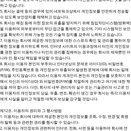
하고 있습니다.
5. 회사는 결제 등의 경우에 있어 네트워크상에서 개인정보를 안전하게 전송할
수 있도록 보안장치를 채택하고 있습니다.
6. 회사는 해킹 등에 의한 정보의 유출을 방지하기 위해 침입차단시스템(방화벽)
을 이용하여 외부로부터의 무단 접근을 통제하고 있으며, 기타 시스템적인 보안
성을 확보하기 위해 가능한 모든 기술적 장치를 갖추려 노력하고 있습니다.
7. 이용자는 회사에 제공한 개인정보에 대한 스스로의 확인 및 관리를 통하여 정
확한 정보를 유지하도록 하며, 인터넷 사이트의 이용과정에서 타인의 개인정보
를 권한 없이 이용하거나 타인의 권리를 침해하는 경우에는 회사의 제재뿐만 아
니라 민∙형사상 책임을 부담할 수 있습니다.
8. 회사는 이용자 본인의 부주의나 인터넷상의 문제로 아이디(ID), 비밀번호
(P/W), 주민등록번호 등 개인정보가 유출되어 발생한 문제에 대해 회사는 일체
책임을 지지 않습니다. 따라서 이용자 개개인이 본인의 개인정보를 보호하기 위
해서 자신의 아이디(ID) 와 비밀번호(P/W)를 적절하게 관리하고 여기에 대한 책
임을 져야 합니다. 다만, 회사의 내부 관리자의 실수 또는 기술관리의 사고로 인
해 이용자의 개인정보의 상실, 유출, 변조, 훼손이 생긴 경우 회사는 즉각 이용자
에게 사실을 알리고 적절한 대책과 보상을 강구할 것입니다.
제12조. 이용자의 권리와 그 행사방법
1. 이용자는 회사에 대하여 제공한 본인의 개인정보를 조회, 수정, 변경 및 회원
의 탈퇴 등과 관련한 권리를 행사할 수 있습니다.
2. 이용자는 개인정보와 관련하여 인터넷, 전화, 서면 등을 이용하여 회사에 연