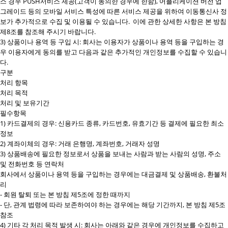
스 경우 PUSH서비스 제공(고객이 동의한 경우에 한함), 어플리케이션 버전 업
그레이드 등의 모바일 서비스 특성에 따른 서비스 제공을 위하여 이동통신사 정
보가 추가적으로 수집 및 이용될 수 있습니다. 이에 관한 상세한 사항은 본 방침
제8조를 참조해 주시기 바랍니다.
3) 상품이나 용역 등 구입 시: 회사는 이용자가 상품이나 용역 등을 구입하는 경
우 이용자에게 동의를 받고 다음과 같은 추가적인 개인정보를 수집할 수 있습니
다.
구분
처리 항목
처리 목적
처리 및 보유기간
필수항목
1) 카드결제의 경우: 신용카드 종류, 카드번호, 유효기간 등 결제에 필요한 최소
정보
2) 계좌이체의 경우: 거래 은행명, 계좌번호, 거래자 성명
3) 상품배송에 필요한 정보로서 상품을 보내는 사람과 받는 사람의 성명, 주소
및 전화번호 등 연락처
회사에서 상품이나 용역 등을 구입하는 경우에는 대금결제 및 상품배송, 환불처
리
- 회원 탈퇴 또는 본 방침 제5조에 정한 때까지
- 단, 관계 법령에 따라 보존하여야 하는 경우에는 해당 기간까지, 본 방침 제5조
참조
4) 기타 각 처리 목적 발생 시: 회사는 아래와 같은 경우에 개인정보를 수집하고