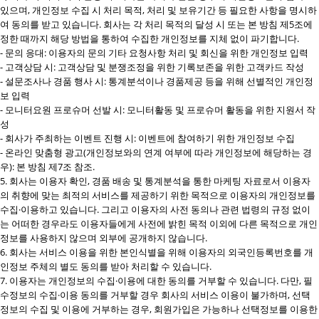
있으며, 개인정보 수집 시 처리 목적, 처리 및 보유기간 등 필요한 사항을 명시하
여 동의를 받고 있습니다. 회사는 각 처리 목적의 달성 시 또는 본 방침 제5조에
정한 때까지 해당 방법을 통하여 수집한 개인정보를 지체 없이 파기합니다.
- 문의 응대: 이용자의 문의 기타 요청사항 처리 및 회신을 위한 개인정보 입력
- 고객상담 시: 고객상담 및 분쟁조정을 위한 기록보존을 위한 고객카드 작성
- 설문조사나 경품 행사 시: 통계분석이나 경품제공 등을 위해 선별적인 개인정
보 입력
- 모니터요원 프로슈머 선발 시: 모니터활동 및 프로슈머 활동을 위한 지원서 작
성
- 회사가 주최하는 이벤트 진행 시: 이벤트에 참여하기 위한 개인정보 수집
- 온라인 맞춤형 광고(개인정보와의 연계 여부에 따라 개인정보에 해당하는 경
우): 본 방침 제7조 참조.
5. 회사는 이용자 확인, 경품 배송 및 통계분석을 통한 마케팅 자료로서 이용자
의 취향에 맞는 최적의 서비스를 제공하기 위한 목적으로 이용자의 개인정보를
수집·이용하고 있습니다. 그리고 이용자의 사전 동의나 관련 법령의 규정 없이
는 어떠한 경우라도 이용자들에게 사전에 밝힌 목적 이외에 다른 목적으로 개인
정보를 사용하지 않으며 외부에 공개하지 않습니다.
6. 회사는 서비스 이용을 위한 본인식별을 위해 이용자의 외국인등록번호를 개
인정보 주체의 별도 동의를 받아 처리할 수 있습니다.
7. 이용자는 개인정보의 수집·이용에 대한 동의를 거부할 수 있습니다. 다만, 필
수정보의 수집·이용 동의를 거부할 경우 회사의 서비스 이용이 불가하며, 선택
정보의 수집 및 이용에 거부하는 경우, 회원가입은 가능하나 선택정보를 이용한