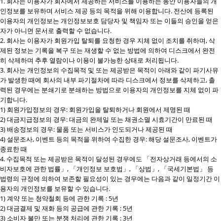
1. 회사는 이용자가 회사에서 제공하는 서비스를 이용하는 동안 이용자들의 개
인정보를 보유하며 서비스 제공 등의 목적을 위해 이용합니다. 전산에 등록된
이용자의 개인정보는 개인정보보호 담당자 및 책임자 또는 이들의 승인을 얻은
자가 아니면 문서로 출력할 수 없습니다.
2. 회사는 이용자가 회원가입 탈퇴를 요청한 경우 지체 없이 조치를 취하며, 삭
제된 정보는 기록을 복구 또는 재생할 수 없는 방법에 의하여 디스크에서 완전
히 삭제하며 추후 열람이나 이용이 불가능한 상태로 처리됩니다.
3. 회사는 개인정보의 수집목적 및 또는 제공받은 목적이 아래와 같이 파기사유
가 발생한 때에 회사의 내부 파기절차에 따라 디스크에서 정보를 삭제하고, 출
력된 경우에는 분쇄기로 분쇄하는 방법으로 이용자의 개인정보를 지체 없이 파
기합니다.
1) 회원가입정보의 경우: 회원가입을 탈퇴하거나 회원에서 제명된 때
2) 대금지급정보의 경우: 대금의 완제일 또는 채권소멸 시효기간이 만료된 때
3) 배송정보의 경우: 물품 또는 서비스가 인도되거나 제공된 때
4) 설문조사, 이벤트 등의 목적을 위하여 수집한 경우: 해당 설문조사, 이벤트가
종료한 때
4. 수집목적 또는 제공받은 목적이 달성된 경우에도 「전자상거래 등에서의 소
비자보호에 관한 법률」, 「개인정보 보호법」, 「상법」, 「국세기본법」 등
법령의 규정에 의하여 보존할 필요성이 있는 경우에는 다음과 같이 일정기간 이
용자의 개인정보를 보유할 수 있습니다.
1) 계약 또는 청약철회 등에 관한 기록 : 5년
2) 대금결제 및 재화 등의 공급에 관한 기록 : 5년
3) 소비자 불만 또는 분쟁 처리에 관한 기록 : 3년