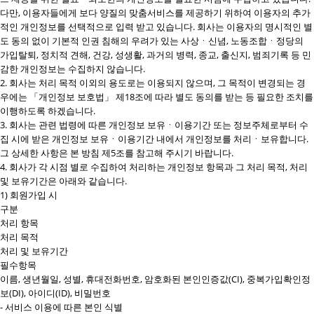
다만, 이용자들에게 보다 양질의 맞춤서비스를 제공하기 위하여 이용자의 추가
적인 개인정보를 선택적으로 입력 받고 있습니다. 회사는 이용자의 명시적인 별
도 동의 없이 기본적 인권 침해의 우려가 있는 사상ㆍ신념, 노동조합ㆍ정당의
가입탈퇴, 정치적 견해, 건강, 성생활, 과거의 병력, 종교, 출신지, 범죄기록 등 민
감한 개인정보는 수집하지 않습니다.
2. 회사는 처리 목적 이외의 용도로는 이용되지 않으며, 그 목적이 변경되는 경
우에는 「개인정보 보호법」 제18조에 따라 별도 동의를 받는 등 필요한 조치를
이행하도록 하겠습니다.
3. 회사는 관련 법령에 따른 개인정보 보유ㆍ이용기간 또는 정보주체로부터 수
집 시에 받은 개인정보 보유ㆍ이용기간 내에서 개인정보를 처리ㆍ보유합니다.
그 상세한 사항은 본 방침 제5조를 참고해 주시기 바랍니다.
4. 회사가 각 시점 별로 수집하여 처리하는 개인정보 항목과 그 처리 목적, 처리
및 보유기간은 아래와 같습니다.
1) 회원가입 시
구분
처리 항목
처리 목적
처리 및 보유기간
필수항목
이름, 생년월일, 성별, 휴대전화번호, 암호화된 본인인증값(CI), 중복가입확인정
보(DI), 아이디(ID), 비밀번호
- 서비스 이용에 따른 본인 식별