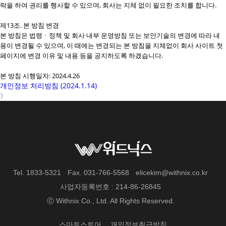
락을 하여 권리를 행사할 수 있으며, 회사는 지체 없이 필요한 조치를 합니다.
제13조. 본 방침 변경
본 방침은 법령ㆍ정책 및 회사 내부 운영방침 또는 보안기술의 변경에 따라 내
용이 변경될 수 있으며, 이 때에는 변경되는 본 방침을 지체없이 회사 사이트 첫
페이지에 변경 이유 및 내용 등을 공지하도록 하겠습니다.
본 방침 시행일자: 2024.4.26
개인정보 처리방침 (2024.1.14)
〉
Tel. 1833-5321
Fax. 031-766-5568
elicekim@withnix.co.kr
사업자등록번호 : 214-86-26845
ⓒ Withnix Co., Ltd. All Rights Reserved.
스마트스토어
개인정보취급방침