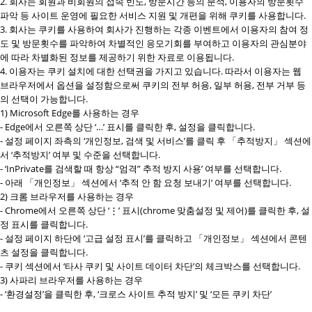
2. 회사는 회원과 비회원의 접속 빈도, 방문시간 등의 분석, 이용자의 방문횟수
파악 등 사이트 운영에 필요한 서비스 지원 및 개편을 위해 쿠키를 사용합니다.
3. 회사는 쿠키를 사용하여 회사가 진행하는 각종 이벤트에서 이용자의 참여 정
도 및 방문횟수를 파악하여 차별적인 응모기회를 부여하고 이용자의 관심분야
에 따라 차별화된 정보를 제공하기 위한 자료로 이용됩니다.
4. 이용자는 쿠키 설치에 대한 선택권을 가지고 있습니다. 따라서 이용자는 웹
브라우저에서 옵션을 설정함으로써 쿠키의 전부 허용, 일부 허용, 전부 거부 등
의 선택이 가능합니다.
1) Microsoft Edge를 사용하는 경우
- Edge에서 오른쪽 상단 ‘…’ 표시를 클릭한 후, 설정을 클릭합니다.
- 설정 페이지 좌측의 ‘개인정보, 검색 및 서비스’를 클릭 후 「추적방지」 섹션에
서 ‘추적방지’ 여부 및 수준을 선택합니다.
- ‘InPrivate를 검색할 때 항상 “엄격” 추적 방지 사용’ 여부를 선택합니다.
- 아래 「개인정보」 섹션에서 ‘추적 안 함 요청 보내기’ 여부를 선택합니다.
2) 크롬 브라우저를 사용하는 경우
- Chrome에서 오른쪽 상단 ‘⋮’ 표시(chrome 맞춤설정 및 제어)를 클릭한 후, 설
정 표시를 클릭합니다.
- 설정 페이지 하단에 ‘고급 설정 표시’를 클릭하고 「개인정보」 섹션에서 콘텐
츠 설정을 클릭합니다.
- 쿠키 섹션에서 ‘타사 쿠키 및 사이트 데이터 차단’의 체크박스를 선택합니다.
3) 사파리 브라우저를 사용하는 경우
- ‘환경설정’을 클릭한 후, ‘크로스 사이트 추적 방지’ 및 ‘모든 쿠키 차단’