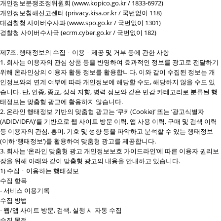
개인정보분쟁조정위원회 (www.kopico.go.kr / 1833-6972)
개인정보침해신고센터 (privacy.kisa.or.kr / 국번없이 118)
대검찰청 사이버수사과 (www.spo.go.kr / 국번없이 1301)
경찰청 사이버수사국 (ecrm.cyber.go.kr / 국번없이 182)
제7조. 행태정보의 수집ㆍ이용ㆍ제공 및 거부 등에 관한 사항
1. 회사는 이용자의 관심 상품 등을 반영하여 효과적인 정보를 광고로 전달하기
위해 온라인상의 이용자 활동 정보를 활용합니다. 이와 같이 수집된 정보는 개
인정보와의 연계 여부에 따라 개인정보에 해당할 수도, 해당하지 않을 수도 있
습니다. 단, 인종, 종교, 성적 지향, 병력 정보와 같은 민감 카테고리로 분류된 행
태정보는 맞춤형 광고에 활용하지 않습니다.
2. 온라인 행태정보 기반의 맞춤형 광고는 ‘쿠키(Cookie)’ 또는 ‘광고식별자
(ADID/IDFA)’를 기반으로 웹 사이트 방문 이력, 앱 사용 이력, 구매 및 검색 이력
등 이용자의 관심, 흥미, 기호 및 성향 등을 파악하고 분석할 수 있는 행태정보
(이하 ‘행태정보’)를 활용하여 맞춤형 광고를 제공합니다.
3. 회사는 ‘온라인 맞춤형 광고 개인정보보호 가이드라인’에 따른 이용자 권리보
장을 위해 아래와 같이 맞춤형 광고의 내용을 안내하고 있습니다.
1) 수집ㆍ이용하는 행태정보
수집 항목
- 서비스 이용기록
수집 방법
- 웹/앱 사이트 방문, 검색, 실행 시 자동 수집
수집 목적