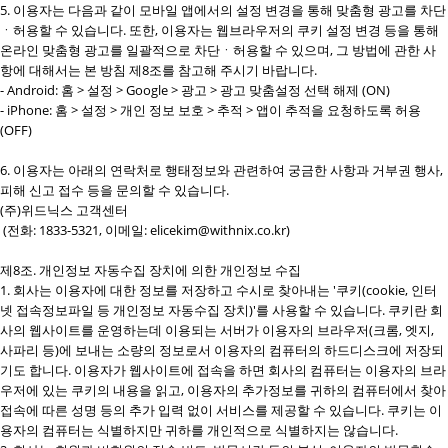
5. 이용자는 다음과 같이 모바일 앱에서의 설정 변경을 통해 맞춤형 광고를 차단
ㆍ허용할 수 있습니다. 또한, 이용자는 웹브라우저의 쿠키 설정 변경 등을 통해
온라인 맞춤형 광고를 일괄적으로 차단ㆍ허용할 수 있으며, 그 방법에 관한 사
항에 대해서는 본 방침 제8조를 참고해 주시기 바랍니다.
- Android: 홈 > 설정 > Google > 광고 > 광고 맞춤설정 선택 해제 (ON)
- iPhone: 홈 > 설정 > 개인 정보 보호 > 추적 > 앱이 추적을 요청하도록 허용
(OFF)
6. 이용자는 아래의 연락처로 행태정보와 관련하여 궁금한 사항과 거부권 행사,
피해 신고 접수 등을 문의할 수 있습니다.
(주)위드닉스 고객센터
(전화: 1833-5321, 이메일: elicekim@withnix.co.kr)
제8조. 개인정보 자동수집 장치에 의한 개인정보 수집
1. 회사는 이용자에 대한 정보를 저장하고 수시로 찾아내는 '쿠키(cookie, 인터
넷 접속정보파일 등 개인정보 자동수집 장치)'를 사용할 수 있습니다. 쿠키란 회
사의 웹사이트를 운영하는데 이용되는 서버가 이용자의 브라우저(크롬, 엣지,
사파리 등)에 보내는 소량의 정보로서 이용자의 컴퓨터의 하드디스크에 저장되
기도 합니다. 이용자가 웹사이트에 접속을 하면 회사의 컴퓨터는 이용자의 브라
우저에 있는 쿠키의 내용을 읽고, 이용자의 추가정보를 귀하의 컴퓨터에서 찾아
접속에 따른 성명 등의 추가 입력 없이 서비스를 제공할 수 있습니다. 쿠키는 이
용자의 컴퓨터는 식별하지만 귀하를 개인적으로 식별하지는 않습니다.