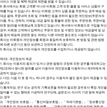
서비스 이용 및 혜택 제공에 제한을 받을 수 있습니다.
8. 회사에서는 회원 고객뿐 아니라 비회원 고객 또한 물품 및 서비스 상품의 구
매를 하실 수 있습니다. 회사는 비회원 고객이 상품 등을 주문하는 경우 배송 및
대금 결제, 주문내역 조회 및 구매확인 등을 위하여 필요한 개인정보(주문자의
이름, 주소, 연락처, 이메일, 대금 결제 및 환불에 관한 정보, 주문번호, 주문비밀
번호 등)만을 비회원님께 요청하고 있습니다. 회사에서 비회원으로 구입을 하신
경우, 비회원 고객께서 입력하신 주문자 정보 및 수령인 정보는 대금결제 및 상
품 등의 배송에 관련한 용도 외에는 다른 어떠한 용도로도 사용되지 않습니다.
회사는 비회원의 개인정보를 회원과 동일하게 보호하며, 본 방침 및 관련 법령
에 따른 보존기간 동안 보관하고 안전하게 파기합니다.
9. 회사는 만 14세 미만 아동의 개인정보를 수집하거나, 제공받지 않습니다.
제3조. 개인정보의 제공
1. 회사는 이용자의 동의가 있거나 관련 법령의 규정에 의한 경우를 제외하고는
제2조에서 명시한 범위를 넘어 이용자의 개인정보를 이용하거나 제3자에게 제
공하지 않습니다.
2. 다만, 다음 각 호 중 어느 하나의 경우는 이용자의 별도 동의 없이 제공될 수 있
습니다.
1) 통계작성, 연구 또는 공익적 기록보존을 위하여 필요한 경우로서 특정 개인을
알아볼 수 없는 형태로 가공하여 연구단체, 설문조사, 리서치 기관 등에 제공하
는 경우
2) 「개인정보 보호법」, 「통신비밀보호법」, 「국세기본법」, 「정보통신망
이용촉진 및 정보보호에 관한 법률」, 「금융실명거래 및 비밀보장에 관한 법