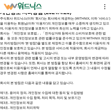
PRIVACY
Home
개인정보 처리방침 (2024.4.26)
주식회사 위드닉스(이하 '회사')는 회사에서 제공하는 (WITHNIX, 이하 '서비스')
을 이용하는 회원님(이하 '이용자')의 개인정보를 매우 소중하게 생각하고 있으
며, 이용자의 개인정보를 보호하기 위하여 최선의 노력을 다하고 있습니다.
회사는 「개인정보 보호법」, 「전자상거래 등에서의 소비자보호에 관한 법
률」 등 모든 개인정보보호 관련 법률규정을 준수하고 있으며 WITHNIX 개인정
보 처리방침(이하 ‘본 방침’)을 별도로 제정하고 이를 준수함으로써 이용자의 개
인정보를 보호하고 있습니다. 본 방침은 서비스에 적용되며, 회사가 제공하는
다른 재화나 용역에는 적용되지 않습니다.
회사의 본 방침은 관련 법률 및 고시의 변경 또는 내부 운영방침의 변경에 따라
변경될 수 있습니다. 또한, 회사는 본 방침을 항상 회사 홈페이지 첫 화면에 공개
함으로써 이용자들이 언제나 쉽게 열람할 수 있도록 조치하고 그 내용이 수정될
경우 변경된 사항은 홈페이지를 통하여 공지합니다.
회사의 본 방침은 다음과 같은 내용을 담고 있습니다.
제1조. 용어의 정의, 개인정보 수집에 대한 동의 및 수집방법
제2조. 개인정보의 수집 항목, 처리 목적, 처리 및 보유기간
제3조. 개인정보의 제공
제4조. 개인정보의 처리위탁