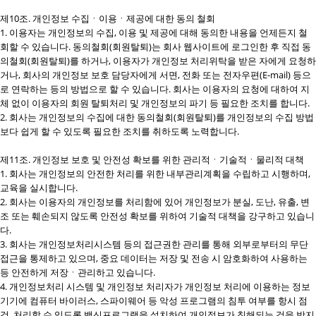
제10조. 개인정보 수집ㆍ이용ㆍ제공에 대한 동의 철회
1. 이용자는 개인정보의 수집, 이용 및 제공에 대해 동의한 내용을 언제든지 철
회할 수 있습니다. 동의철회(회원탈퇴)는 회사 웹사이트에 로그인한 후 직접 동
의철회(회원탈퇴)를 하거나, 이용자가 개인정보 처리위탁을 받은 자에게 요청하
거나, 회사의 개인정보 보호 담당자에게 서면, 전화 또는 전자우편(E-mail) 등으
로 연락하는 등의 방법으로 할 수 있습니다. 회사는 이용자의 요청에 대하여 지
체 없이 이용자의 회원 탈퇴처리 및 개인정보의 파기 등 필요한 조치를 합니다.
2. 회사는 개인정보의 수집에 대한 동의철회(회원탈퇴)를 개인정보의 수집 방법
보다 쉽게 할 수 있도록 필요한 조치를 취하도록 노력합니다.
제11조. 개인정보 보호 및 안전성 확보를 위한 관리적ㆍ기술적ㆍ물리적 대책
1. 회사는 개인정보의 안전한 처리를 위한 내부관리계획을 수립하고 시행하며,
교육을 실시합니다.
2. 회사는 이용자의 개인정보를 처리함에 있어 개인정보가 분실, 도난, 유출, 변
조 또는 훼손되지 않도록 안전성 확보를 위하여 기술적 대책을 강구하고 있습니
다.
3. 회사는 개인정보처리시스템 등의 접근권한 관리를 통해 외부로부터의 무단
접근을 통제하고 있으며, 중요 데이터는 저장 및 전송 시 암호화하여 사용하는
등 안전하게 저장ㆍ관리하고 있습니다.
4. 개인정보처리 시스템 및 개인정보 처리자가 개인정보 처리에 이용하는 정보
기기에 컴퓨터 바이러스, 스파이웨어 등 악성 프로그램의 침투 여부를 항시 점
검, 처리할 수 있도록 백신프로그램을 설치하여 개인정보가 침해되는 것을 방지