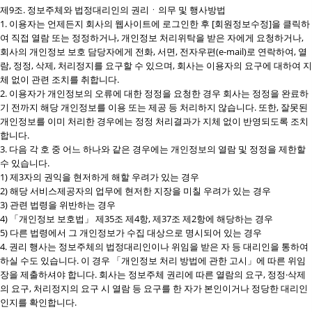
제9조. 정보주체와 법정대리인의 권리ㆍ의무 및 행사방법
1. 이용자는 언제든지 회사의 웹사이트에 로그인한 후 [회원정보수정]을 클릭하
여 직접 열람 또는 정정하거나, 개인정보 처리위탁을 받은 자에게 요청하거나,
회사의 개인정보 보호 담당자에게 전화, 서면, 전자우편(e-mail)로 연락하여, 열
람, 정정, 삭제, 처리정지를 요구할 수 있으며, 회사는 이용자의 요구에 대하여 지
체 없이 관련 조치를 취합니다.
2. 이용자가 개인정보의 오류에 대한 정정을 요청한 경우 회사는 정정을 완료하
기 전까지 해당 개인정보를 이용 또는 제공 등 처리하지 않습니다. 또한, 잘못된
개인정보를 이미 처리한 경우에는 정정 처리결과가 지체 없이 반영되도록 조치
합니다.
3. 다음 각 호 중 어느 하나와 같은 경우에는 개인정보의 열람 및 정정을 제한할
수 있습니다.
1) 제3자의 권익을 현저하게 해할 우려가 있는 경우
2) 해당 서비스제공자의 업무에 현저한 지장을 미칠 우려가 있는 경우
3) 관련 법령을 위반하는 경우
4) 「개인정보 보호법」 제35조 제4항, 제37조 제2항에 해당하는 경우
5) 다른 법령에서 그 개인정보가 수집 대상으로 명시되어 있는 경우
4. 권리 행사는 정보주체의 법정대리인이나 위임을 받은 자 등 대리인을 통하여
하실 수도 있습니다. 이 경우 「개인정보 처리 방법에 관한 고시」에 따른 위임
장을 제출하셔야 합니다. 회사는 정보주체 권리에 따른 열람의 요구, 정정·삭제
의 요구, 처리정지의 요구 시 열람 등 요구를 한 자가 본인이거나 정당한 대리인
인지를 확인합니다.