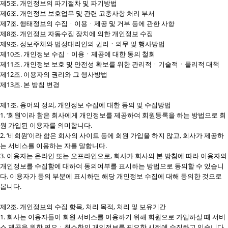
제5조. 개인정보의 파기절차 및 파기방법
제6조. 개인정보 보호업무 및 관련 고충사항 처리 부서
제7조. 행태정보의 수집ㆍ이용ㆍ제공 및 거부 등에 관한 사항
제8조. 개인정보 자동수집 장치에 의한 개인정보 수집
제9조. 정보주체와 법정대리인의 권리ㆍ의무 및 행사방법
제10조. 개인정보 수집ㆍ이용ㆍ제공에 대한 동의 철회
제11조. 개인정보 보호 및 안전성 확보를 위한 관리적ㆍ기술적ㆍ물리적 대책
제12조. 이용자의 권리와 그 행사방법
제13조. 본 방침 변경
제1조. 용어의 정의, 개인정보 수집에 대한 동의 및 수집방법
1. ‘회원’이라 함은 회사에게 개인정보를 제공하여 회원등록을 하는 방법으로 회
원 가입된 이용자를 의미합니다.
2. ‘비회원’이라 함은 회사의 사이트 등에 회원 가입을 하지 않고, 회사가 제공하
는 서비스를 이용하는 자를 말합니다.
3. 이용자는 온라인 또는 오프라인으로, 회사가 회사의 본 방침에 따라 이용자의
개인정보를 수집함에 대하여 동의여부를 표시하는 방법으로 동의할 수 있습니
다. 이용자가 동의 부분에 표시하면 해당 개인정보 수집에 대해 동의한 것으로
봅니다.
제2조. 개인정보의 수집 항목, 처리 목적, 처리 및 보유기간
1. 회사는 이용자들이 회원 서비스를 이용하기 위해 회원으로 가입하실 때 서비
스 제공을 위한 필요ㆍ최소한의 개인정보를 필요한 시점에 수집하고 있습니다.